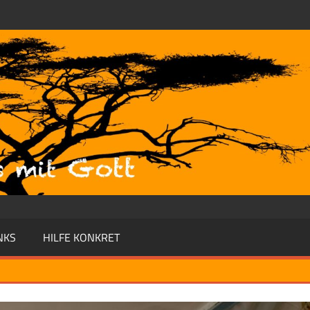
NKS
HILFE KONKRET