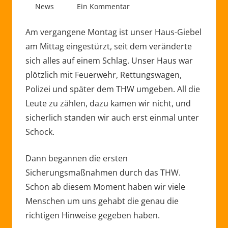
08/03/2021
admin
News
Ein Kommentar
Am vergangene Montag ist unser Haus-Giebel
am Mittag eingestürzt, seit dem veränderte
sich alles auf einem Schlag. Unser Haus war
plötzlich mit Feuerwehr, Rettungswagen,
Polizei und später dem THW umgeben. All die
Leute zu zählen, dazu kamen wir nicht, und
sicherlich standen wir auch erst einmal unter
Schock.
Dann begannen die ersten
Sicherungsmaßnahmen durch das THW.
Schon ab diesem Moment haben wir viele
Menschen um uns gehabt die genau die
richtigen Hinweise gegeben haben.