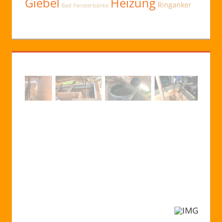
Giebel
Heizung
Ringanker
Bad
Fensterbänke